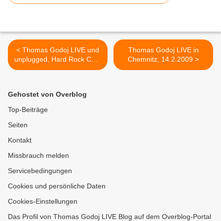
< Thomas Godoj LIVE und
Thomas Godoj LIVE in
unplugged, Hard Rock Café
Chemnitz, 14.2.2009 >
Köln, March on Stage,
04.04.2009 - Fotos
Gehostet von Overblog
Top-Beiträge
Seiten
Kontakt
Missbrauch melden
Servicebedingungen
Cookies und persönliche Daten
Cookies-Einstellungen
Das Profil von Thomas Godoj LIVE Blog auf dem Overblog-Portal