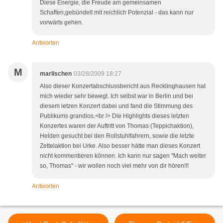
Diese Energie, die Freude am gemeinsamen
Schaffen,gebündelt mit reichlich Potenzial - das kann nur
vorwärts gehen.
Antworten
M
marlischen
03/28/2009 18:27
Also dieser Konzertabschlussbericht aus Recklinghausen hat
mich wieder sehr bewegt. Ich selbst war in Berlin und bei
diesem letzen Konzert dabei und fand die Stimmung des
Publikums grandios.<br /> Die Highlights dieses letzten
Konzertes waren der Auftritt von Thomas (Teppichaktion),
Helden gesucht bei den Rollstuhlfahrern, sowie die letzte
Zettelaktion bei Urke. Also besser hätte man dieses Konzert
nicht kommentieren können. Ich kann nur sagen "Mach weiter
so, Thomas" - wir wollen noch viel mehr von dir hören!!!
Antworten