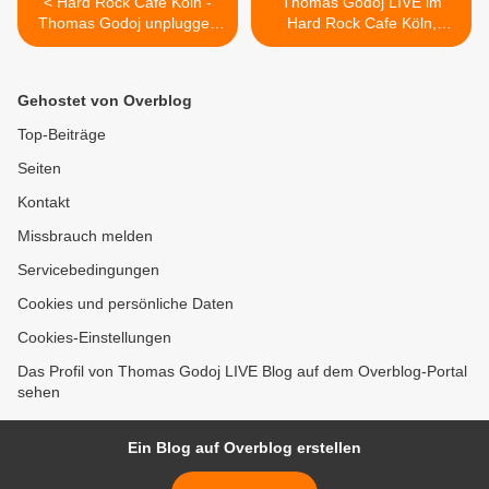
< Hard Rock Cafe Köln -
Thomas Godoj LIVE im
Thomas Godoj unplugged
Hard Rock Cafe Köln,
am 4.4.09
04.04.09. Ich war dabei! >
Gehostet von Overblog
Top-Beiträge
Seiten
Kontakt
Missbrauch melden
Servicebedingungen
Cookies und persönliche Daten
Cookies-Einstellungen
Das Profil von Thomas Godoj LIVE Blog auf dem Overblog-Portal
sehen
Ein Blog auf Overblog erstellen