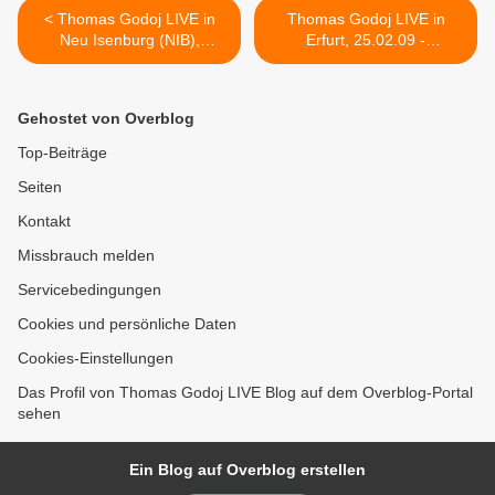
< Thomas Godoj LIVE in
Thomas Godoj LIVE in
Neu Isenburg (NIB),
Erfurt, 25.02.09 -
12.02.09 - Nichts Ist
Pressemeinung: Thomas
Besser!
keine Eintagsfliege >
Gehostet von Overblog
Top-Beiträge
Seiten
Kontakt
Missbrauch melden
Servicebedingungen
Cookies und persönliche Daten
Cookies-Einstellungen
Das Profil von Thomas Godoj LIVE Blog auf dem Overblog-Portal
sehen
Ein Blog auf Overblog erstellen