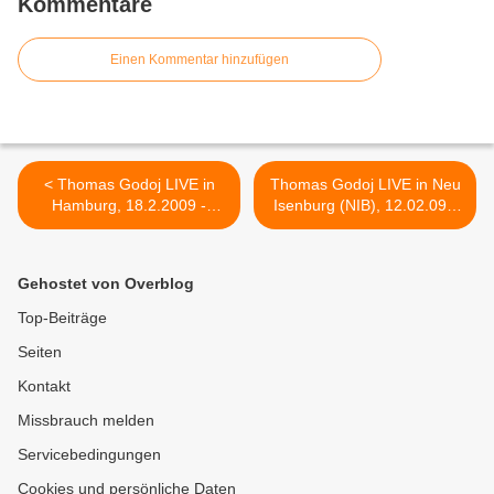
Kommentare
Einen Kommentar hinzufügen
< Thomas Godoj LIVE in
Thomas Godoj LIVE in Neu
Hamburg, 18.2.2009 -
Isenburg (NIB), 12.02.09 -
Fotos
Nichts Ist Besser! >
Gehostet von Overblog
Top-Beiträge
Seiten
Kontakt
Missbrauch melden
Servicebedingungen
Cookies und persönliche Daten