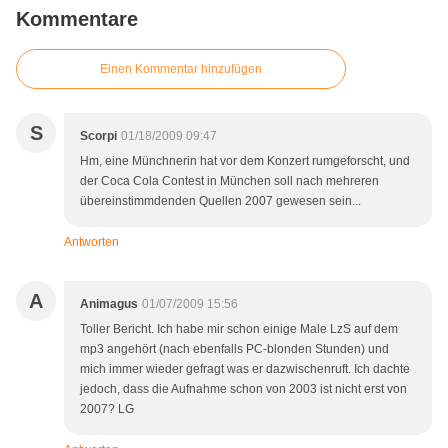
Kommentare
Einen Kommentar hinzufügen
S
Scorpi
01/18/2009 09:47
Hm, eine Münchnerin hat vor dem Konzert rumgeforscht, und
der Coca Cola Contest in München soll nach mehreren
übereinstimmdenden Quellen 2007 gewesen sein...
Antworten
A
Animagus
01/07/2009 15:56
Toller Bericht. Ich habe mir schon einige Male LzS auf dem
mp3 angehört (nach ebenfalls PC-blonden Stunden) und
mich immer wieder gefragt was er dazwischenruft. Ich dachte
jedoch, dass die Aufnahme schon von 2003 ist nicht erst von
2007? LG