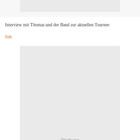
Interview mit Thomas und der Band zur aktuellen Tournee:
link
Werbung