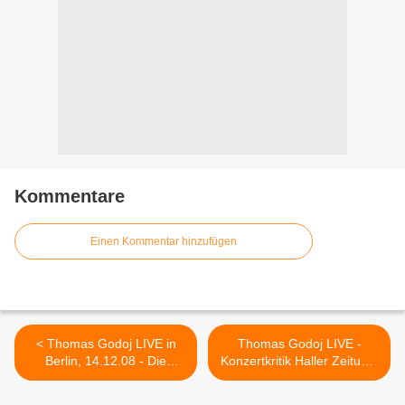
Kommentare
Einen Kommentar hinzufügen
< Thomas Godoj LIVE in
Thomas Godoj LIVE -
Berlin, 14.12.08 - Die
Konzertkritik Haller Zeitung,
heißesten Bilder!
24.12. >