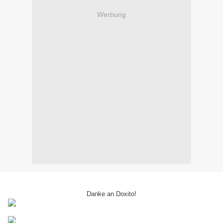
Werbung
Danke an Doxito!