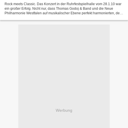
Rock meets Classic. Das Konzert in der Ruhrfestspielhalle vom 28.1.10 war
ein großer Erfolg. Nicht nur, dass Thomas Godoj & Band und die Neue
Philharmonie Westfalen auf musikalischer Ebene perfekt harmonierten, der
Zusammenschluss hat sich auch vor allem...
Werbung