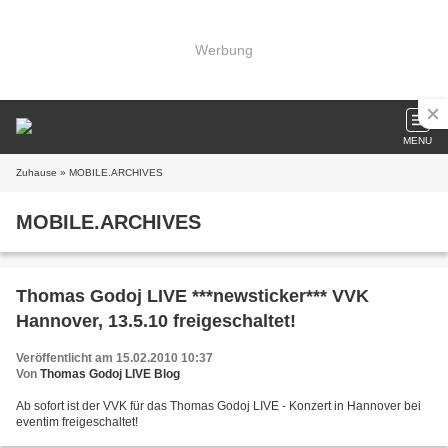
Werbung
MENU
Zuhause
» MOBILE.ARCHIVES
MOBILE.ARCHIVES
Thomas Godoj LIVE ***newsticker*** VVK
Hannover, 13.5.10 freigeschaltet!
Veröffentlicht am 15.02.2010 10:37
Von
Thomas Godoj LIVE Blog
Ab sofort ist der VVK für das Thomas Godoj LIVE - Konzert in Hannover bei
eventim freigeschaltet!