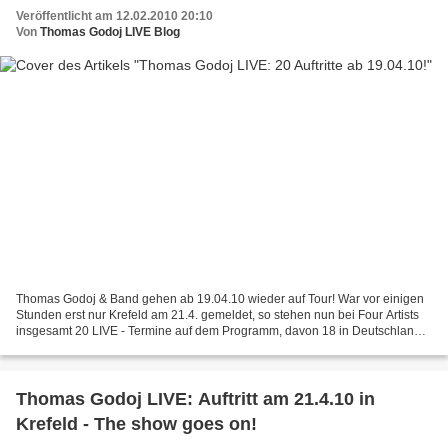
Veröffentlicht am 12.02.2010 20:10
Von
Thomas Godoj LIVE Blog
Thomas Godoj & Band gehen ab 19.04.10 wieder auf Tour! War vor einigen
Stunden erst nur Krefeld am 21.4. gemeldet, so stehen nun bei Four Artists
insgesamt 20 LIVE - Termine auf dem Programm, davon 18 in Deutschland,
einer in Österreich und einer in der...
Thomas Godoj LIVE: Auftritt am 21.4.10 in
Krefeld - The show goes on!