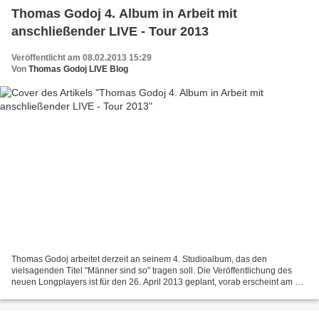
Thomas Godoj 4. Album in Arbeit mit
anschließender LIVE - Tour 2013
Veröffentlicht am 08.02.2013 15:29
Von
Thomas Godoj LIVE Blog
Thomas Godoj arbeitet derzeit an seinem 4. Studioalbum, das den
vielsagenden Titel "Männer sind so" tragen soll. Die Veröffentlichung des
neuen Longplayers ist für den 26. April 2013 geplant, vorab erscheint am 22.
März 2013 eine Single mit gleichnamigem...