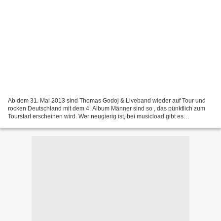
Ab dem 31. Mai 2013 sind Thomas Godoj & Liveband wieder auf Tour und
rocken Deutschland mit dem 4. Album Männer sind so , das pünktlich zum
Tourstart erscheinen wird. Wer neugierig ist, bei musicload gibt es
mittlerweile etwas längere Hörproben. Selbstverständlich...