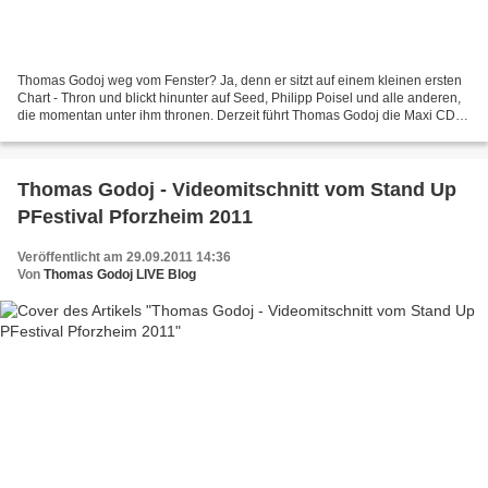
Thomas Godoj weg vom Fenster? Ja, denn er sitzt auf einem kleinen ersten
Chart - Thron und blickt hinunter auf Seed, Philipp Poisel und alle anderen,
die momentan unter ihm thronen. Derzeit führt Thomas Godoj die Maxi CD -
Charts bei amazon an, dabei...
Thomas Godoj - Videomitschnitt vom Stand Up
PFestival Pforzheim 2011
Veröffentlicht am 29.09.2011 14:36
Von
Thomas Godoj LIVE Blog