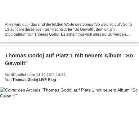
Alles wird gut - das sind die letzten Worte des Songs "So weit, so gut", Song
13 auf dem derzeitigen Senkrechtstarter "So Gewollt", dem dritten
Studioalbum von Thomas Godoj. Es scheint wirklich alles gut zu werden.
Das neue Album hält sich schon den 4....
Thomas Godoj auf Platz 1 mit neuem Album "So
Gewollt"
Veröffentlicht am 14.10.2011 14:51
Von
Thomas Godoj LIVE Blog