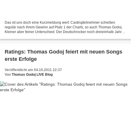
Das ist uns doch eine Kurzmeldung wert: Castingteilnehmer schießen
regulär nach ihrem Gewinn auf Platz 1 der Charts, so auch Thomas Godoj.
Kleiner aber feiner Unterschied: Der Deutschrocker noch dreieinhalb Jahre
später. Sogar Udo Lindenberg hat er damit...
Ratings: Thomas Godoj feiert mit neuen Songs
erste Erfolge
Veröffentlicht am 04.10.2011 22:37
Von
Thomas Godoj LIVE Blog