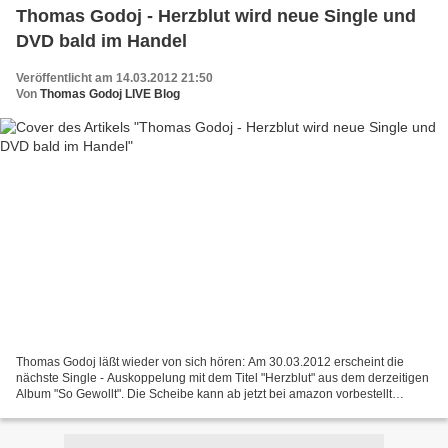
Thomas Godoj - Herzblut wird neue Single und
DVD bald im Handel
Veröffentlicht am 14.03.2012 21:50
Von
Thomas Godoj LIVE Blog
Thomas Godoj läßt wieder von sich hören: Am 30.03.2012 erscheint die
nächste Single - Auskoppelung mit dem Titel "Herzblut" aus dem derzeitigen
Album "So Gewollt". Die Scheibe kann ab jetzt bei amazon vorbestellt
werden. Außerdem bastelt der Recklinghäuser...