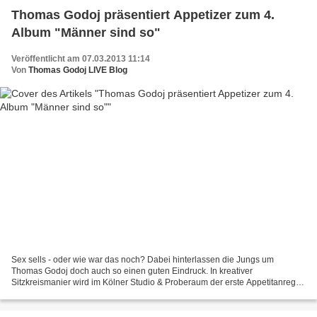
Thomas Godoj präsentiert Appetizer zum 4.
Album "Männer sind so"
Veröffentlicht am 07.03.2013 11:14
Von
Thomas Godoj LIVE Blog
Sex sells - oder wie war das noch? Dabei hinterlassen die Jungs um
Thomas Godoj doch auch so einen guten Eindruck. In kreativer
Sitzkreismanier wird im Kölner Studio & Proberaum der erste Appetitanreger
zum kommenden Album "Männer sind so" akustisch performt,...