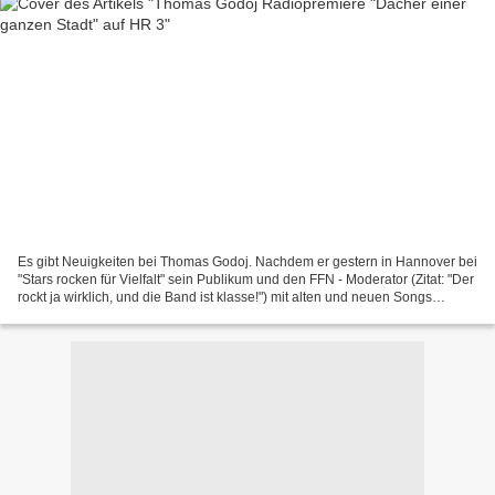
Es gibt Neuigkeiten bei Thomas Godoj. Nachdem er gestern in Hannover bei
"Stars rocken für Vielfalt" sein Publikum und den FFN - Moderator (Zitat: "Der
rockt ja wirklich, und die Band ist klasse!") mit alten und neuen Songs
begeistert hat, eine Initiative,...