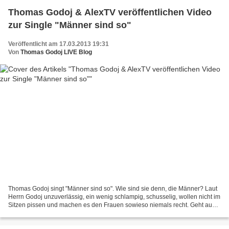
Thomas Godoj & AlexTV veröffentlichen Video
zur Single "Männer sind so"
Veröffentlicht am 17.03.2013 19:31
Von
Thomas Godoj LIVE Blog
Thomas Godoj singt "Männer sind so". Wie sind sie denn, die Männer? Laut
Herrn Godoj unzuverlässig, ein wenig schlampig, schusselig, wollen nicht im
Sitzen pissen und machen es den Frauen sowieso niemals recht. Geht auch
gar nicht. In Ärztemanier wird...